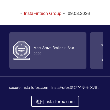
«
InstaFintech Group
»
09.08.2026
Most Active Broker in Asia
2020
secure.insta-forex.com
- InstaForex网站的安全区域。
返回insta-forex.com