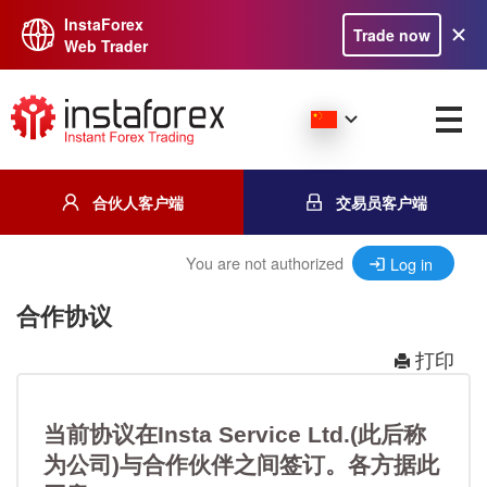
InstaForex
Trade now
Web Trader
合伙人客户端
交易员客户端
You are not authorized
Log in
合作协议
打印