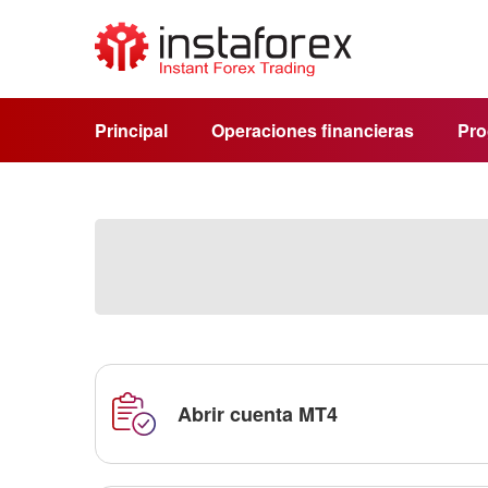
Principal
Operaciones financieras
Pro
Abrir cuenta MT4