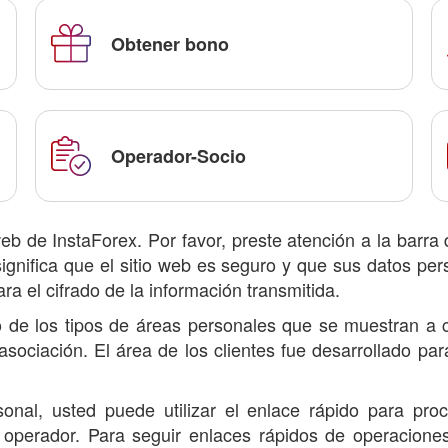
Obtener bono
Operador-Socio
eb de InstaForex. Por favor, preste atención a la barr
gnifica que el sitio web es seguro y que sus datos pers
a el cifrado de la información transmitida.
no de los tipos de áreas personales que se muestran a c
 asociación. El área de los clientes fue desarrollado pa
onal, usted puede utilizar el enlace rápido para pro
l operador. Para seguir enlaces rápidos de operaciones