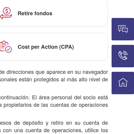
Retire fondos
Cost per Action (CPA)
a de direcciones que aparece en su navegador
onales están protegidos al más alto nivel de
ontinuación. El área personal del socio está
ra propietarios de las cuentas de operaciones
cesos de depósito y retiro en su cuenta de
 con una cuenta de operaciones, utilice los