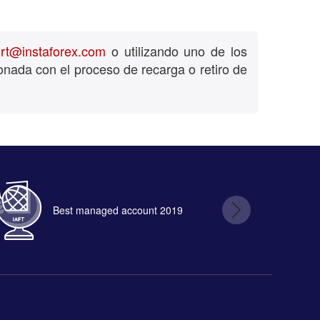
rt@instaforex.com
o utilizando uno de los
onada con el proceso de recarga o retiro de
Best managed account 2019
B