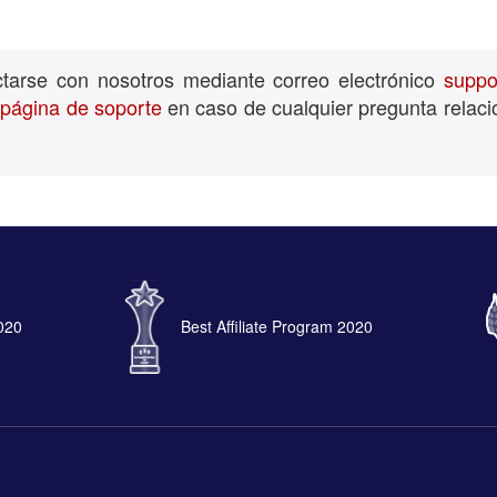
ctarse con nosotros mediante correo electrónico
suppo
a
página de soporte
en caso de cualquier pregunta relaci
2020
Best Affiliate Program 2020