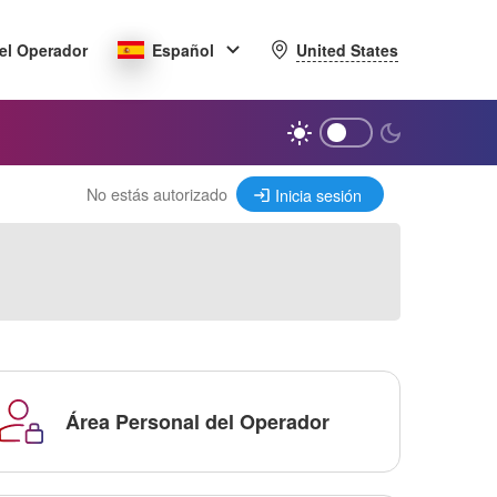
United States
el Operador
Español
No estás autorizado
Inicia sesión
Área Personal del Operador