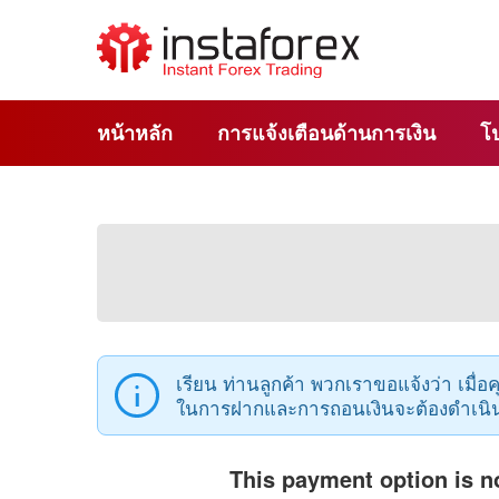
หน้าหลัก
การแจ้งเตือนด้านการเงิน
โ
เรียน ท่านลูกค้า พวกเราขอแจ้งว่า เมื
ในการฝากและการถอนเงินจะต้องดำเนิน
This payment option is no