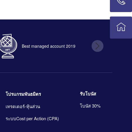
Best managed account 2019
B
รับโบนัส
โปรแกรมพันธมิตร
โบนัส 30%
เทรดเดอร์-หุ้นส่วน
ระบบCost per Action (CPA)