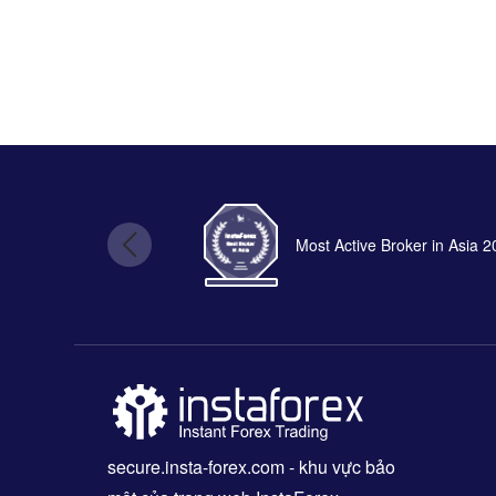
Most Active Broker in Asia 
secure.insta-forex.com
- khu vực bảo