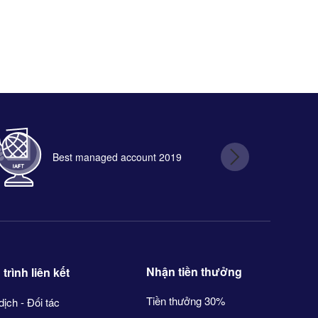
Best managed account 2019
B
Nhận tiền thưởng
rình liên kết
Tiền thưởng 30%
dịch - Đối tác