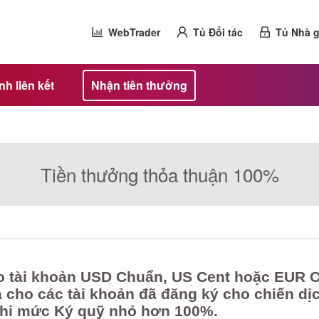
WebTrader
Tủ Đối tác
Tủ Nhà g
h liên kết
Nhận tiền thưởng
Tiền thưởng thỏa thuận 100%