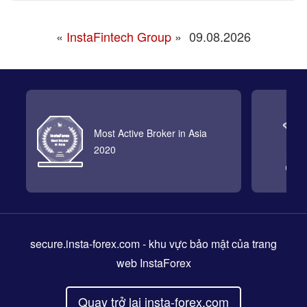
«
InstaFintech Group
»
09.08.2026
Most Active Broker in Asia
2020
secure.insta-forex.com
- khu vực bảo mật của trang
web InstaForex
Quay trở lại insta-forex.com