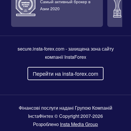
Самый активный брокер в
Л
Азии 2020
2
secure.insta-forex.com
- захищена зона сайту
компанії InstaForex
Перейти на insta-forex.com
Фінансові послуги надані Групою Компаній
ІнстаФінтех © Copyright 2007-2026
Розроблено
Insta Media Group