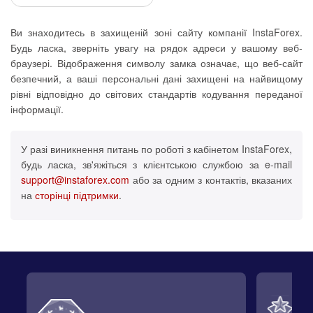
Ви знаходитесь в захищеній зоні сайту компанії InstaForex.
Будь ласка, зверніть увагу на рядок адреси у вашому веб-
браузері. Відображення символу замка означає, що веб-сайт
безпечний, а ваші персональні дані захищені на найвищому
рівні відповідно до світових стандартів кодування переданої
інформації.
У разі виникнення питань по роботі з кабінетом InstaForex,
будь ласка, зв'яжіться з клієнтською службою за e-mail
support@instaforex.com
або за одним з контактів, вказаних
на
сторінці підтримки
.