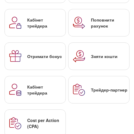
Кабінет
Поповнити
трейдера
рахунок
Отримати бонус
Зняти кошти
Кабінет
Трейдер-партнер
трейдера
Cost per Action
(CPA)